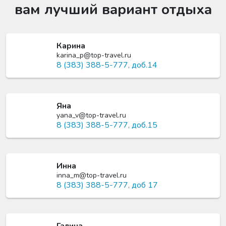
вам лучший вариант отдыха
Карина
karina_p@top-travel.ru
8 (383) 388-5-777, доб.14
Яна
yana_v@top-travel.ru
8 (383) 388-5-777, доб.15
Инна
inna_m@top-travel.ru
8 (383) 388-5-777, доб 17
Галина